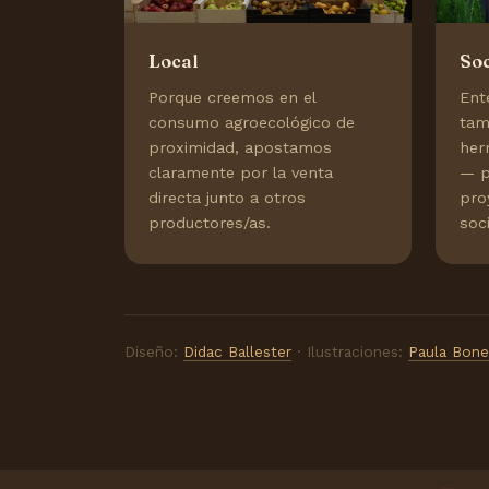
Local
Soc
Porque creemos en el
Ent
consumo agroecológico de
tam
proximidad, apostamos
her
claramente por la venta
— p
directa junto a otros
pro
productores/as.
soci
Diseño:
Didac Ballester
· Ilustraciones:
Paula Bone