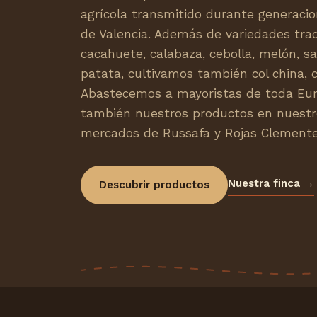
agrícola transmitido durante generacio
de Valencia. Además de variedades trad
cacahuete, calabaza, cebolla, melón, sa
patata, cultivamos también col china, co
Abastecemos a mayoristas de toda Eu
también nuestros productos en nuestr
mercados de Russafa y Rojas Clemente
Nuestra finca →
Descubrir productos