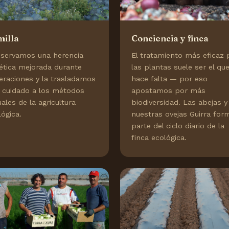
illa
Conciencia y finca
servamos una herencia
El tratamiento más eficaz 
ética mejorada durante
las plantas suele ser el qu
eraciones y la trasladamos
hace falta — por eso
 cuidado a los métodos
apostamos por más
ales de la agricultura
biodiversidad. Las abejas y
lógica.
nuestras ovejas Guirra for
parte del ciclo diario de la
finca ecológica.