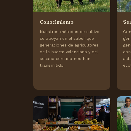
Conocimiento
Sem
Nuestros métodos de cultivo
Con
se apoyan en el saber que
gen
generaciones de agricultores
gen
de la huerta valenciana y del
con
secano cercano nos han
actu
transmitido.
eco