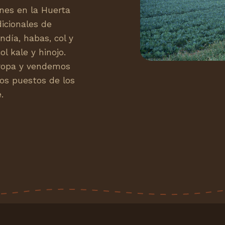
nes en la Huerta
icionales de
ndía, habas, col y
l kale y hinojo.
ropa y vendemos
os puestos de los
.