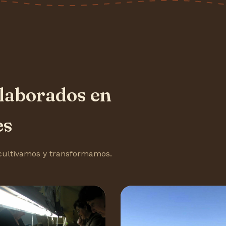
elaborados en
es
e cultivamos y transformamos.