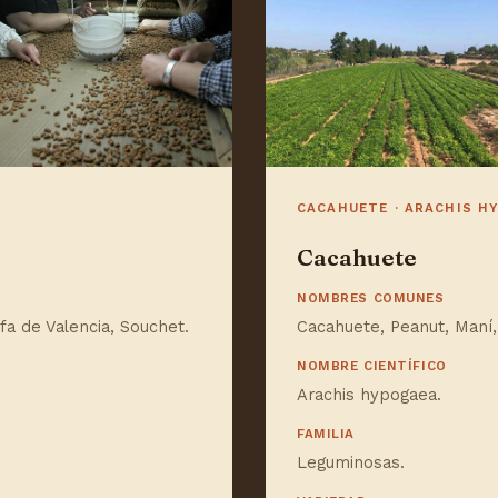
CACAHUETE · ARACHIS H
Cacahuete
NOMBRES COMUNES
fa de Valencia, Souchet.
Cacahuete, Peanut, Maní
NOMBRE CIENTÍFICO
Arachis hypogaea.
FAMILIA
Leguminosas.