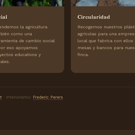
ial
Circularidad
endemos la agricultura
Recogemos nuestros plást
bién como una
agrícolas para una empres
ramienta de cambio social
local que fabrica con ellos
or eso apoyamos
mesas y bancos para nues
yectos educativos y
finca.
ales.
t
· Interiorismo:
Frederic Perers