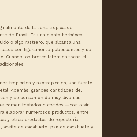
ginalmente de la zona tropical de
te de Brasil. Es una planta herbácea
uido o algo rastrero, que alcanza una
s tallos son ligeramente pubescentes y se
e. Cuando los brotes laterales tocan el
adicionales.
nes tropicales y subtropicales, una fuente
etal. Además, grandes cantidades del
uecen y se consumen de muy diversas
se comen tostados o cocidos —con o sin
ara elaborar numerosos productos, entre
letas y otros productos de repostería,
, aceite de cacahuete, pan de cacahuete y