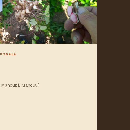
YPOGAEA
, Mandubí, Manduví.