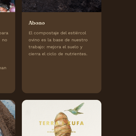
Abono
para
El compostaje del estiércol
e no
ovino es la base de nuestro
trabajo: mejora el suelo y
cierra el ciclo de nutrientes.
man