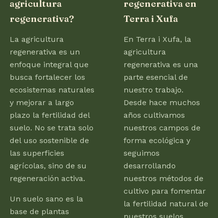
agricultura
regenerativa en
regenerativa?
Terra i Xufa
La agricultura
En Terra i Xufa, la
regenerativa es un
agricultura
enfoque integral que
regenerativa es una
busca fortalecer los
parte esencial de
ecosistemas naturales
nuestro trabajo.
y mejorar a largo
Desde hace muchos
plazo la fertilidad del
años cultivamos
suelo. No se trata solo
nuestros campos de
del uso sostenible de
forma ecológica y
las superficies
seguimos
agrícolas, sino de su
desarrollando
regeneración activa.
nuestros métodos de
cultivo para fomentar
Un suelo sano es la
la fertilidad natural de
base de plantas
nuestros suelos.