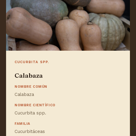
CUCURBITA SPP.
Calabaza
NOMBRE COMÚN
Calabaza
NOMBRE CIENTÍFICO
Cucurbita spp.
FAMILIA
Cucurbitáceas