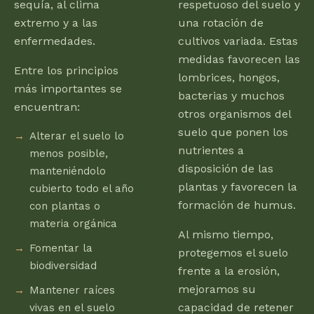
sequía, al clima
respetuoso del suelo y
extremo y a las
una rotación de
enfermedades.
cultivos variada. Estas
medidas favorecen las
Entre los principios
lombrices, hongos,
más importantes se
bacterias y muchos
encuentran:
otros organismos del
suelo que ponen los
Alterar el suelo lo
nutrientes a
menos posible,
disposición de las
manteniéndolo
plantas y favorecen la
cubierto todo el año
formación de humus.
con plantas o
materia orgánica
Al mismo tiempo,
Fomentar la
protegemos el suelo
biodiversidad
frente a la erosión,
mejoramos su
Mantener raíces
capacidad de retener
vivas en el suelo