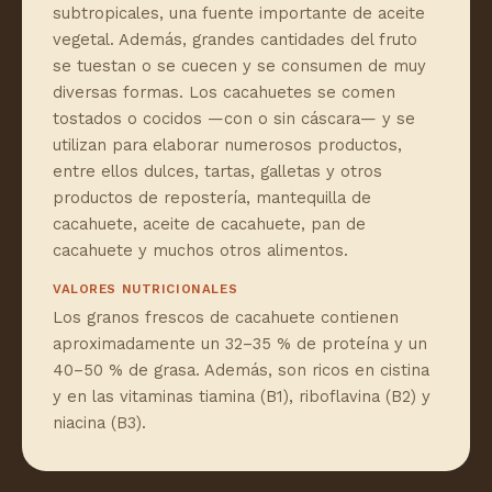
subtropicales, una fuente importante de aceite
vegetal. Además, grandes cantidades del fruto
se tuestan o se cuecen y se consumen de muy
diversas formas. Los cacahuetes se comen
tostados o cocidos —con o sin cáscara— y se
utilizan para elaborar numerosos productos,
entre ellos dulces, tartas, galletas y otros
productos de repostería, mantequilla de
cacahuete, aceite de cacahuete, pan de
cacahuete y muchos otros alimentos.
VALORES NUTRICIONALES
Los granos frescos de cacahuete contienen
aproximadamente un 32–35 % de proteína y un
40–50 % de grasa. Además, son ricos en cistina
y en las vitaminas tiamina (B1), riboflavina (B2) y
niacina (B3).