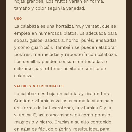
hojas grandes. Los frutos varían en forma,
tamaño y color según la variedad.
USO
La calabaza es una hortaliza muy versátil que se
emplea en numerosos platos. Es adecuada para
sopas, guisos, asados al horno, purés, ensaladas
y como guarnición. También se pueden elaborar
postres, mermeladas y repostería con calabaza.
Las semillas pueden consumirse tostadas o
utilizarse para obtener aceite de semilla de
calabaza.
VALORES NUTRICIONALES
La calabaza es baja en calorías y rica en fibra.
Contiene vitaminas valiosas como la vitamina A
(en forma de betacaroteno), la vitamina C y la
vitamina E, así como minerales como potasio,
magnesio y hierro. Gracias a su alto contenido
en agua es fácil de digerir y resulta ideal para