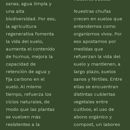
sanas, agua limpia y
una alta
Nuestras chufas
biodiversidad. Por eso,
crecen en suelos que
la agricultura
entendemos como
regenerativa fomenta
organismos vivos. Por
la vida del suelo,
eso apostamos por
aumenta el contenido
medidas que
de humus, mejora la
refuerzan la vida del
capacidad de
suelo y mantienen, a
retención de agua y
largo plazo, suelos
fija carbono en el
sanos y fértiles. Entre
suelo. Al mismo
ellas se encuentran
tiempo, refuerza los
distintas cubiertas
ciclos naturales, de
vegetales entre
modo que las plantas
cultivos, el uso de
se vuelven más
abono orgánico y
resistentes a la
compost, un laboreo