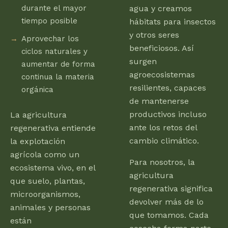
durante el mayor
agua y creamos
tiempo posible
hábitats para insectos
y otros seres
Aprovechar los
beneficiosos. Así
ciclos naturales y
surgen
aumentar de forma
agroecosistemas
continua la materia
resilientes, capaces
orgánica
de mantenerse
productivos incluso
La agricultura
ante los retos del
regenerativa entiende
cambio climático.
la explotación
agrícola como un
Para nosotros, la
ecosistema vivo, en el
agricultura
que suelo, plantas,
regenerativa significa
microorganismos,
devolver más de lo
animales y personas
que tomamos. Cada
están