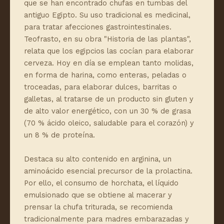
que se han encontrado chufas en tumbas del
antiguo Egipto. Su uso tradicional es medicinal,
para tratar afecciones gastrointestinales.
Teofrasto, en su obra "Historia de las plantas",
relata que los egipcios las cocían para elaborar
cerveza. Hoy en día se emplean tanto molidas,
en forma de harina, como enteras, peladas o
troceadas, para elaborar dulces, barritas o
galletas, al tratarse de un producto sin gluten y
de alto valor energético, con un 30 % de grasa
(70 % ácido oleico, saludable para el corazón) y
un 8 % de proteína.
Destaca su alto contenido en arginina, un
aminoácido esencial precursor de la prolactina.
Por ello, el consumo de horchata, el líquido
emulsionado que se obtiene al macerar y
prensar la chufa triturada, se recomienda
tradicionalmente para madres embarazadas y