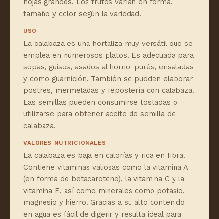
hojas grandes. Los frutos varían en forma,
tamaño y color según la variedad.
USO
La calabaza es una hortaliza muy versátil que se
emplea en numerosos platos. Es adecuada para
sopas, guisos, asados al horno, purés, ensaladas
y como guarnición. También se pueden elaborar
postres, mermeladas y repostería con calabaza.
Las semillas pueden consumirse tostadas o
utilizarse para obtener aceite de semilla de
calabaza.
VALORES NUTRICIONALES
La calabaza es baja en calorías y rica en fibra.
Contiene vitaminas valiosas como la vitamina A
(en forma de betacaroteno), la vitamina C y la
vitamina E, así como minerales como potasio,
magnesio y hierro. Gracias a su alto contenido
en agua es fácil de digerir y resulta ideal para