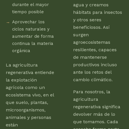
durante el mayor
agua y creamos
tiempo posible
hábitats para insectos
y otros seres
Aprovechar los
beneficiosos. Así
ciclos naturales y
surgen
aumentar de forma
agroecosistemas
continua la materia
resilientes, capaces
orgánica
de mantenerse
productivos incluso
La agricultura
ante los retos del
regenerativa entiende
cambio climático.
la explotación
agrícola como un
Para nosotros, la
ecosistema vivo, en el
agricultura
que suelo, plantas,
regenerativa significa
microorganismos,
devolver más de lo
animales y personas
que tomamos. Cada
están