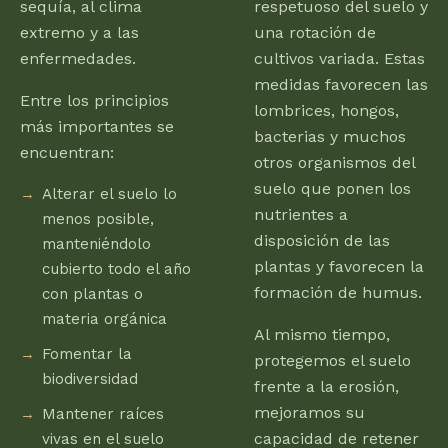
sequía, al clima
respetuoso del suelo y
extremo y a las
una rotación de
enfermedades.
cultivos variada. Estas
medidas favorecen las
Entre los principios
lombrices, hongos,
más importantes se
bacterias y muchos
encuentran:
otros organismos del
suelo que ponen los
Alterar el suelo lo
nutrientes a
menos posible,
disposición de las
manteniéndolo
plantas y favorecen la
cubierto todo el año
formación de humus.
con plantas o
materia orgánica
Al mismo tiempo,
Fomentar la
protegemos el suelo
biodiversidad
frente a la erosión,
mejoramos su
Mantener raíces
capacidad de retener
vivas en el suelo