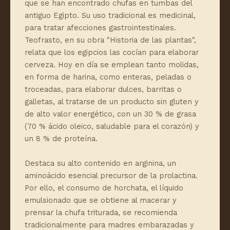
que se han encontrado chufas en tumbas del
antiguo Egipto. Su uso tradicional es medicinal,
para tratar afecciones gastrointestinales.
Teofrasto, en su obra "Historia de las plantas",
relata que los egipcios las cocían para elaborar
cerveza. Hoy en día se emplean tanto molidas,
en forma de harina, como enteras, peladas o
troceadas, para elaborar dulces, barritas o
galletas, al tratarse de un producto sin gluten y
de alto valor energético, con un 30 % de grasa
(70 % ácido oleico, saludable para el corazón) y
un 8 % de proteína.
Destaca su alto contenido en arginina, un
aminoácido esencial precursor de la prolactina.
Por ello, el consumo de horchata, el líquido
emulsionado que se obtiene al macerar y
prensar la chufa triturada, se recomienda
tradicionalmente para madres embarazadas y