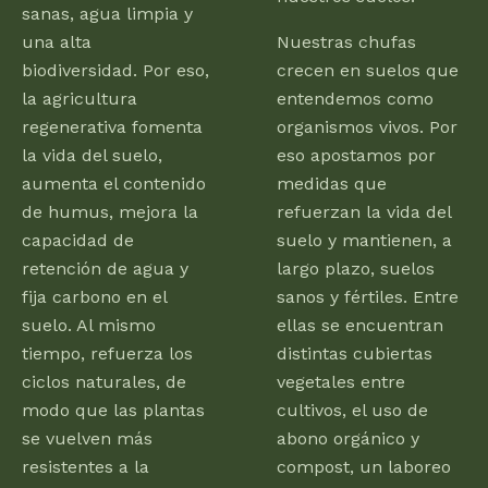
sanas, agua limpia y
una alta
Nuestras chufas
biodiversidad. Por eso,
crecen en suelos que
la agricultura
entendemos como
regenerativa fomenta
organismos vivos. Por
la vida del suelo,
eso apostamos por
aumenta el contenido
medidas que
de humus, mejora la
refuerzan la vida del
capacidad de
suelo y mantienen, a
retención de agua y
largo plazo, suelos
fija carbono en el
sanos y fértiles. Entre
suelo. Al mismo
ellas se encuentran
tiempo, refuerza los
distintas cubiertas
ciclos naturales, de
vegetales entre
modo que las plantas
cultivos, el uso de
se vuelven más
abono orgánico y
resistentes a la
compost, un laboreo