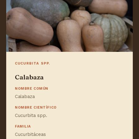
CUCURBITA SPP.
Calabaza
NOMBRE COMÚN
Calabaza
NOMBRE CIENTÍFICO
Cucurbita spp.
FAMILIA
Cucurbitáceas