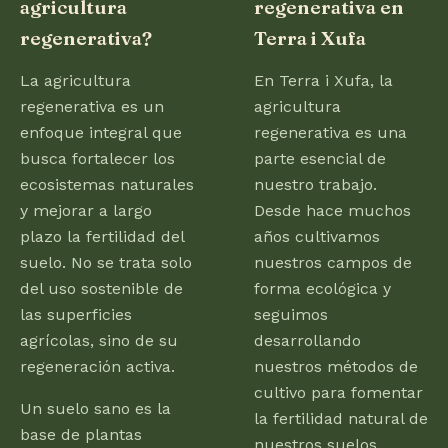
agricultura
regenerativa en
regenerativa?
Terra i Xufa
La agricultura
En Terra i Xufa, la
regenerativa es un
agricultura
enfoque integral que
regenerativa es una
busca fortalecer los
parte esencial de
ecosistemas naturales
nuestro trabajo.
y mejorar a largo
Desde hace muchos
plazo la fertilidad del
años cultivamos
suelo. No se trata solo
nuestros campos de
del uso sostenible de
forma ecológica y
las superficies
seguimos
agrícolas, sino de su
desarrollando
regeneración activa.
nuestros métodos de
cultivo para fomentar
Un suelo sano es la
la fertilidad natural de
base de plantas
nuestros suelos.