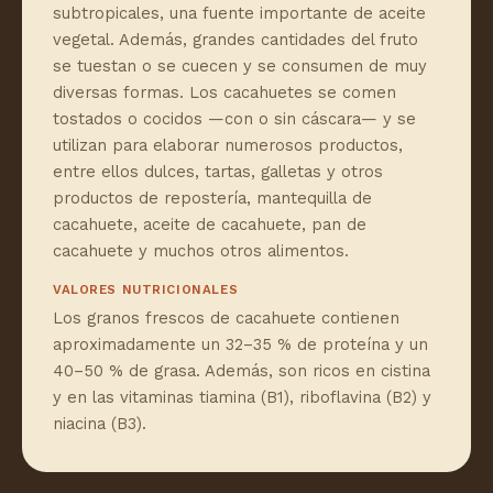
subtropicales, una fuente importante de aceite
vegetal. Además, grandes cantidades del fruto
se tuestan o se cuecen y se consumen de muy
diversas formas. Los cacahuetes se comen
tostados o cocidos —con o sin cáscara— y se
utilizan para elaborar numerosos productos,
entre ellos dulces, tartas, galletas y otros
productos de repostería, mantequilla de
cacahuete, aceite de cacahuete, pan de
cacahuete y muchos otros alimentos.
VALORES NUTRICIONALES
Los granos frescos de cacahuete contienen
aproximadamente un 32–35 % de proteína y un
40–50 % de grasa. Además, son ricos en cistina
y en las vitaminas tiamina (B1), riboflavina (B2) y
niacina (B3).