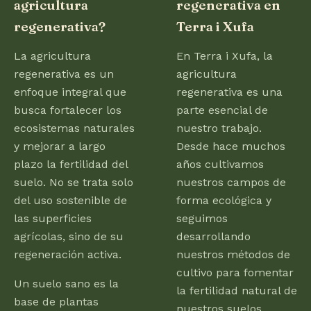
agricultura
regenerativa en
regenerativa?
Terra i Xufa
La agricultura
En Terra i Xufa, la
regenerativa es un
agricultura
enfoque integral que
regenerativa es una
busca fortalecer los
parte esencial de
ecosistemas naturales
nuestro trabajo.
y mejorar a largo
Desde hace muchos
plazo la fertilidad del
años cultivamos
suelo. No se trata solo
nuestros campos de
del uso sostenible de
forma ecológica y
las superficies
seguimos
agrícolas, sino de su
desarrollando
regeneración activa.
nuestros métodos de
cultivo para fomentar
Un suelo sano es la
la fertilidad natural de
base de plantas
nuestros suelos.