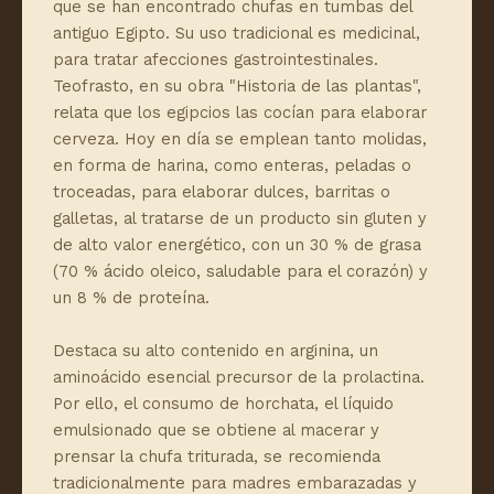
que se han encontrado chufas en tumbas del
antiguo Egipto. Su uso tradicional es medicinal,
para tratar afecciones gastrointestinales.
Teofrasto, en su obra "Historia de las plantas",
relata que los egipcios las cocían para elaborar
cerveza. Hoy en día se emplean tanto molidas,
en forma de harina, como enteras, peladas o
troceadas, para elaborar dulces, barritas o
galletas, al tratarse de un producto sin gluten y
de alto valor energético, con un 30 % de grasa
(70 % ácido oleico, saludable para el corazón) y
un 8 % de proteína.
Destaca su alto contenido en arginina, un
aminoácido esencial precursor de la prolactina.
Por ello, el consumo de horchata, el líquido
emulsionado que se obtiene al macerar y
prensar la chufa triturada, se recomienda
tradicionalmente para madres embarazadas y