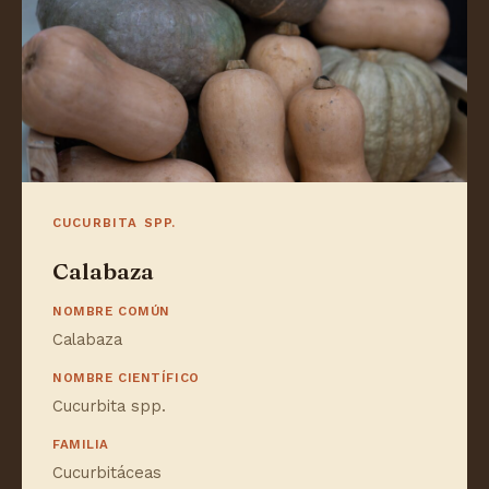
CUCURBITA SPP.
Calabaza
NOMBRE COMÚN
Calabaza
NOMBRE CIENTÍFICO
Cucurbita spp.
FAMILIA
Cucurbitáceas