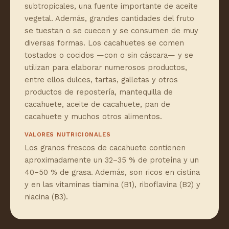
subtropicales, una fuente importante de aceite
vegetal. Además, grandes cantidades del fruto
se tuestan o se cuecen y se consumen de muy
diversas formas. Los cacahuetes se comen
tostados o cocidos —con o sin cáscara— y se
utilizan para elaborar numerosos productos,
entre ellos dulces, tartas, galletas y otros
productos de repostería, mantequilla de
cacahuete, aceite de cacahuete, pan de
cacahuete y muchos otros alimentos.
VALORES NUTRICIONALES
Los granos frescos de cacahuete contienen
aproximadamente un 32–35 % de proteína y un
40–50 % de grasa. Además, son ricos en cistina
y en las vitaminas tiamina (B1), riboflavina (B2) y
niacina (B3).