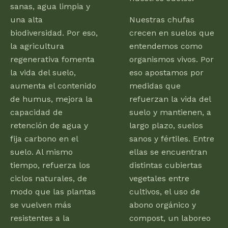
sanas, agua limpia y
una alta
Nuestras chufas
biodiversidad. Por eso,
crecen en suelos que
la agricultura
entendemos como
regenerativa fomenta
organismos vivos. Por
la vida del suelo,
eso apostamos por
aumenta el contenido
medidas que
de humus, mejora la
refuerzan la vida del
capacidad de
suelo y mantienen, a
retención de agua y
largo plazo, suelos
fija carbono en el
sanos y fértiles. Entre
suelo. Al mismo
ellas se encuentran
tiempo, refuerza los
distintas cubiertas
ciclos naturales, de
vegetales entre
modo que las plantas
cultivos, el uso de
se vuelven más
abono orgánico y
resistentes a la
compost, un laboreo