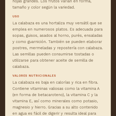
hojas grandes. Los frutos varían en forma,
tamaño y color según la variedad.
USO
La calabaza es una hortaliza muy versátil que se
emplea en numerosos platos. Es adecuada para
sopas, guisos, asados al horno, purés, ensaladas
y como guarnición. También se pueden elaborar
postres, mermeladas y repostería con calabaza.
Las semillas pueden consumirse tostadas o
utilizarse para obtener aceite de semilla de
calabaza.
VALORES NUTRICIONALES
La calabaza es baja en calorías y rica en fibra.
Contiene vitaminas valiosas como la vitamina A
(en forma de betacaroteno), la vitamina C y la
vitamina E, así como minerales como potasio,
magnesio y hierro. Gracias a su alto contenido
en agua es fácil de digerir y resulta ideal para