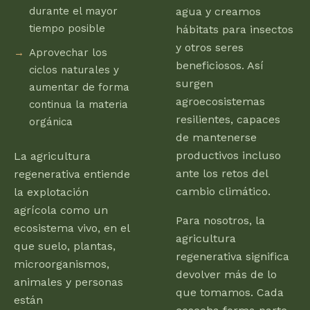
durante el mayor
agua y creamos
tiempo posible
hábitats para insectos
y otros seres
Aprovechar los
beneficiosos. Así
ciclos naturales y
surgen
aumentar de forma
agroecosistemas
continua la materia
resilientes, capaces
orgánica
de mantenerse
productivos incluso
La agricultura
ante los retos del
regenerativa entiende
cambio climático.
la explotación
agrícola como un
Para nosotros, la
ecosistema vivo, en el
agricultura
que suelo, plantas,
regenerativa significa
microorganismos,
devolver más de lo
animales y personas
que tomamos. Cada
están