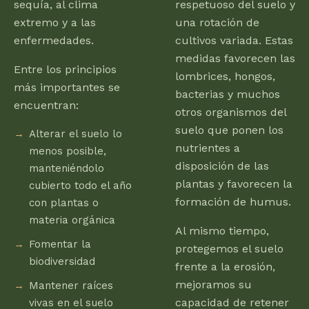
sequía, al clima
respetuoso del suelo y
extremo y a las
una rotación de
enfermedades.
cultivos variada. Estas
medidas favorecen las
Entre los principios
lombrices, hongos,
más importantes se
bacterias y muchos
encuentran:
otros organismos del
suelo que ponen los
Alterar el suelo lo
nutrientes a
menos posible,
disposición de las
manteniéndolo
plantas y favorecen la
cubierto todo el año
formación de humus.
con plantas o
materia orgánica
Al mismo tiempo,
Fomentar la
protegemos el suelo
biodiversidad
frente a la erosión,
mejoramos su
Mantener raíces
capacidad de retener
vivas en el suelo