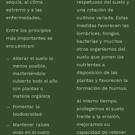
sequía, al clima
respetuoso del suelo y
extremo y a las
una rotación de
enfermedades.
cultivos variada. Estas
medidas favorecen las
Entre los principios
lombrices, hongos,
más importantes se
bacterias y muchos
encuentran:
otros organismos del
suelo que ponen los
Alterar el suelo lo
nutrientes a
menos posible,
disposición de las
manteniéndolo
plantas y favorecen la
cubierto todo el año
formación de humus.
con plantas o
materia orgánica
Al mismo tiempo,
Fomentar la
protegemos el suelo
biodiversidad
frente a la erosión,
mejoramos su
Mantener raíces
capacidad de retener
vivas en el suelo