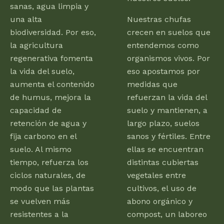
sanas, agua limpia y
una alta
Nuestras chufas
biodiversidad. Por eso,
crecen en suelos que
la agricultura
entendemos como
regenerativa fomenta
organismos vivos. Por
la vida del suelo,
eso apostamos por
aumenta el contenido
medidas que
de humus, mejora la
refuerzan la vida del
capacidad de
suelo y mantienen, a
retención de agua y
largo plazo, suelos
fija carbono en el
sanos y fértiles. Entre
suelo. Al mismo
ellas se encuentran
tiempo, refuerza los
distintas cubiertas
ciclos naturales, de
vegetales entre
modo que las plantas
cultivos, el uso de
se vuelven más
abono orgánico y
resistentes a la
compost, un laboreo