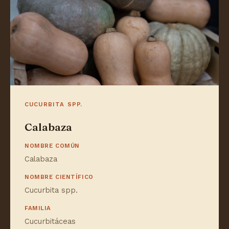
CUCURBITA SPP.
Calabaza
NOMBRE COMÚN
Calabaza
NOMBRE CIENTÍFICO
Cucurbita spp.
FAMILIA
Cucurbitáceas