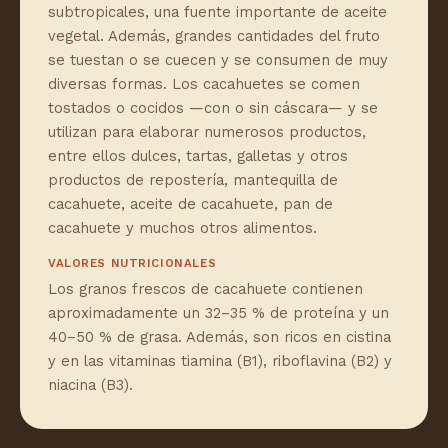
subtropicales, una fuente importante de aceite
vegetal. Además, grandes cantidades del fruto
se tuestan o se cuecen y se consumen de muy
diversas formas. Los cacahuetes se comen
tostados o cocidos —con o sin cáscara— y se
utilizan para elaborar numerosos productos,
entre ellos dulces, tartas, galletas y otros
productos de repostería, mantequilla de
cacahuete, aceite de cacahuete, pan de
cacahuete y muchos otros alimentos.
VALORES NUTRICIONALES
Los granos frescos de cacahuete contienen
aproximadamente un 32–35 % de proteína y un
40–50 % de grasa. Además, son ricos en cistina
y en las vitaminas tiamina (B1), riboflavina (B2) y
niacina (B3).