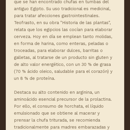
que se han encontrado chufas en tumbas del
antiguo Egipto. Su uso tradicional es medicinal,
para tratar afecciones gastrointestinales.
Teofrasto, en su obra "Historia de las plantas",
relata que los egipcios las cocían para elaborar
cerveza. Hoy en día se emplean tanto molidas,
en forma de harina, como enteras, peladas o
troceadas, para elaborar dulces, barritas o
galletas, al tratarse de un producto sin gluten y
de alto valor energético, con un 30 % de grasa
(70 % ácido oleico, saludable para el corazón) y
un 8 % de proteína.
Destaca su alto contenido en arginina, un
aminoácido esencial precursor de la prolactina.
Por ello, el consumo de horchata, el líquido
emulsionado que se obtiene al macerar y
prensar la chufa triturada, se recomienda
tradicionalmente para madres embarazadas y