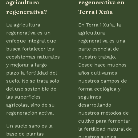
agricultura
regenerativa en
regenerativa?
Terra i Xufa
La agricultura
En Terra i Xufa, la
regenerativa es un
agricultura
enfoque integral que
regenerativa es una
busca fortalecer los
parte esencial de
ecosistemas naturales
nuestro trabajo.
y mejorar a largo
Desde hace muchos
plazo la fertilidad del
años cultivamos
suelo. No se trata solo
nuestros campos de
del uso sostenible de
forma ecológica y
las superficies
seguimos
agrícolas, sino de su
desarrollando
regeneración activa.
nuestros métodos de
cultivo para fomentar
Un suelo sano es la
la fertilidad natural de
base de plantas
nuestros suelos.