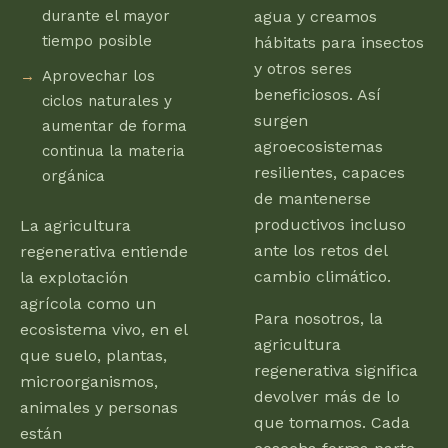
durante el mayor
agua y creamos
tiempo posible
hábitats para insectos
y otros seres
Aprovechar los
beneficiosos. Así
ciclos naturales y
surgen
aumentar de forma
agroecosistemas
continua la materia
resilientes, capaces
orgánica
de mantenerse
productivos incluso
La agricultura
ante los retos del
regenerativa entiende
cambio climático.
la explotación
agrícola como un
Para nosotros, la
ecosistema vivo, en el
agricultura
que suelo, plantas,
regenerativa significa
microorganismos,
devolver más de lo
animales y personas
que tomamos. Cada
están