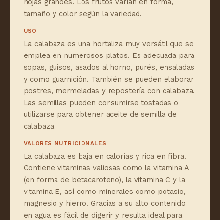
hojas grandes. Los frutos varían en forma,
tamaño y color según la variedad.
USO
La calabaza es una hortaliza muy versátil que se
emplea en numerosos platos. Es adecuada para
sopas, guisos, asados al horno, purés, ensaladas
y como guarnición. También se pueden elaborar
postres, mermeladas y repostería con calabaza.
Las semillas pueden consumirse tostadas o
utilizarse para obtener aceite de semilla de
calabaza.
VALORES NUTRICIONALES
La calabaza es baja en calorías y rica en fibra.
Contiene vitaminas valiosas como la vitamina A
(en forma de betacaroteno), la vitamina C y la
vitamina E, así como minerales como potasio,
magnesio y hierro. Gracias a su alto contenido
en agua es fácil de digerir y resulta ideal para