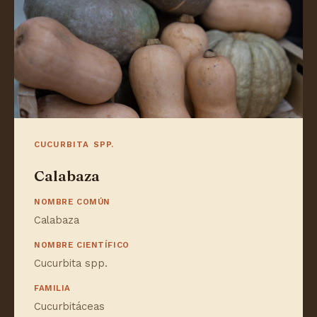
CUCURBITA SPP.
Calabaza
NOMBRE COMÚN
Calabaza
NOMBRE CIENTÍFICO
Cucurbita spp.
FAMILIA
Cucurbitáceas