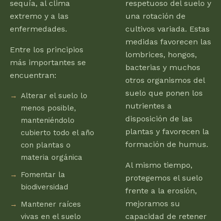
sequía, al clima
respetuoso del suelo y
extremo y a las
una rotación de
enfermedades.
cultivos variada. Estas
medidas favorecen las
Entre los principios
lombrices, hongos,
más importantes se
bacterias y muchos
encuentran:
otros organismos del
suelo que ponen los
Alterar el suelo lo
nutrientes a
menos posible,
disposición de las
manteniéndolo
plantas y favorecen la
cubierto todo el año
formación de humus.
con plantas o
materia orgánica
Al mismo tiempo,
Fomentar la
protegemos el suelo
biodiversidad
frente a la erosión,
mejoramos su
Mantener raíces
capacidad de retener
vivas en el suelo