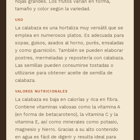
hojas grandes. Los frutos varían en forma,
tamaño y color según la variedad.
USO
La calabaza es una hortaliza muy versátil que se
emplea en numerosos platos. Es adecuada para
sopas, guisos, asados al horno, purés, ensaladas
y como guarnición. También se pueden elaborar
postres, mermeladas y repostería con calabaza.
Las semillas pueden consumirse tostadas o
utilizarse para obtener aceite de semilla de
calabaza.
VALORES NUTRICIONALES
La calabaza es baja en calorías y rica en fibra.
Contiene vitaminas valiosas como la vitamina A
(en forma de betacaroteno), la vitamina C y la
vitamina E, así como minerales como potasio,
magnesio y hierro. Gracias a su alto contenido
en agua es fácil de digerir y resulta ideal para