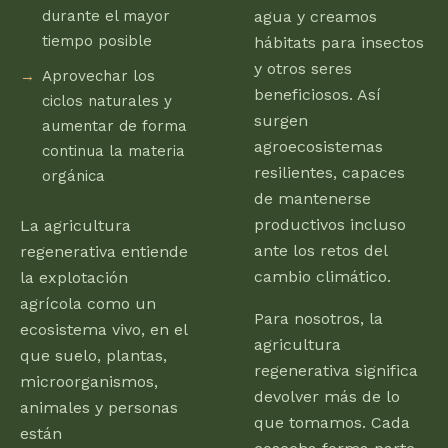
durante el mayor
agua y creamos
tiempo posible
hábitats para insectos
y otros seres
Aprovechar los
beneficiosos. Así
ciclos naturales y
surgen
aumentar de forma
agroecosistemas
continua la materia
resilientes, capaces
orgánica
de mantenerse
productivos incluso
La agricultura
ante los retos del
regenerativa entiende
cambio climático.
la explotación
agrícola como un
Para nosotros, la
ecosistema vivo, en el
agricultura
que suelo, plantas,
regenerativa significa
microorganismos,
devolver más de lo
animales y personas
que tomamos. Cada
están