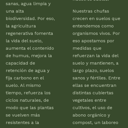
sanas, agua limpia y
una alta
Nuestras chufas
biodiversidad. Por eso,
crecen en suelos que
la agricultura
entendemos como
regenerativa fomenta
organismos vivos. Por
la vida del suelo,
eso apostamos por
aumenta el contenido
medidas que
de humus, mejora la
refuerzan la vida del
capacidad de
suelo y mantienen, a
retención de agua y
largo plazo, suelos
fija carbono en el
sanos y fértiles. Entre
suelo. Al mismo
ellas se encuentran
tiempo, refuerza los
distintas cubiertas
ciclos naturales, de
vegetales entre
modo que las plantas
cultivos, el uso de
se vuelven más
abono orgánico y
resistentes a la
compost, un laboreo