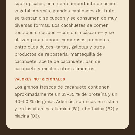
subtropicales, una fuente importante de aceite
vegetal. Además, grandes cantidades del fruto
se tuestan o se cuecen y se consumen de muy
diversas formas. Los cacahuetes se comen
tostados o cocidos —con o sin cáscara— y se
utilizan para elaborar numerosos productos,
entre ellos dulces, tartas, galletas y otros
productos de repostería, mantequilla de
cacahuete, aceite de cacahuete, pan de
cacahuete y muchos otros alimentos.
VALORES NUTRICIONALES
Los granos frescos de cacahuete contienen
aproximadamente un 32–35 % de proteína y un
40–50 % de grasa. Además, son ricos en cistina
y en las vitaminas tiamina (B1), riboflavina (B2) y
niacina (B3).