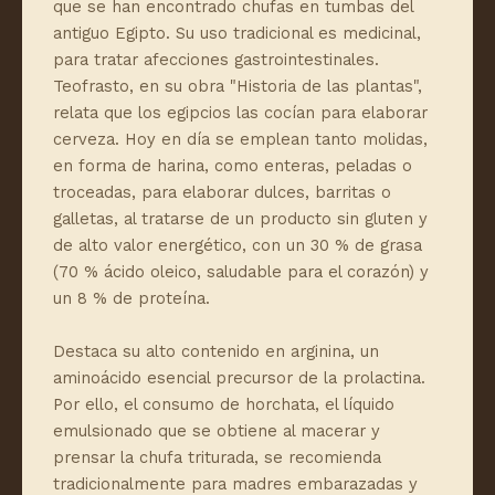
que se han encontrado chufas en tumbas del
antiguo Egipto. Su uso tradicional es medicinal,
para tratar afecciones gastrointestinales.
Teofrasto, en su obra "Historia de las plantas",
relata que los egipcios las cocían para elaborar
cerveza. Hoy en día se emplean tanto molidas,
en forma de harina, como enteras, peladas o
troceadas, para elaborar dulces, barritas o
galletas, al tratarse de un producto sin gluten y
de alto valor energético, con un 30 % de grasa
(70 % ácido oleico, saludable para el corazón) y
un 8 % de proteína.
Destaca su alto contenido en arginina, un
aminoácido esencial precursor de la prolactina.
Por ello, el consumo de horchata, el líquido
emulsionado que se obtiene al macerar y
prensar la chufa triturada, se recomienda
tradicionalmente para madres embarazadas y