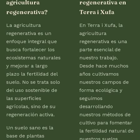
agricultura
regenerativa en
regenerativa?
Terra i Xufa
La agricultura
En Terra i Xufa, la
regenerativa es un
agricultura
enfoque integral que
regenerativa es una
busca fortalecer los
parte esencial de
ecosistemas naturales
nuestro trabajo.
y mejorar a largo
Desde hace muchos
plazo la fertilidad del
años cultivamos
suelo. No se trata solo
nuestros campos de
del uso sostenible de
forma ecológica y
las superficies
seguimos
agrícolas, sino de su
desarrollando
regeneración activa.
nuestros métodos de
cultivo para fomentar
Un suelo sano es la
la fertilidad natural de
base de plantas
nuestros suelos.