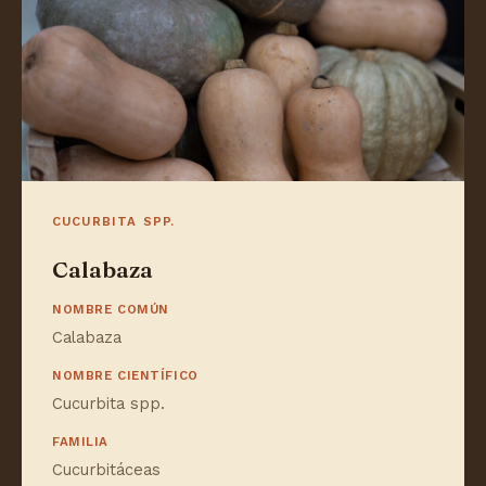
CUCURBITA SPP.
Calabaza
NOMBRE COMÚN
Calabaza
NOMBRE CIENTÍFICO
Cucurbita spp.
FAMILIA
Cucurbitáceas