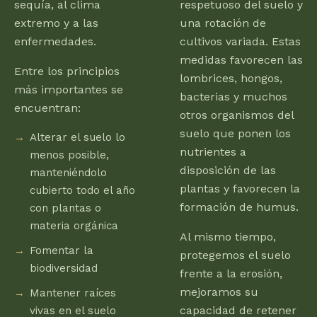
sequía, al clima
respetuoso del suelo y
extremo y a las
una rotación de
enfermedades.
cultivos variada. Estas
medidas favorecen las
Entre los principios
lombrices, hongos,
más importantes se
bacterias y muchos
encuentran:
otros organismos del
suelo que ponen los
Alterar el suelo lo
nutrientes a
menos posible,
disposición de las
manteniéndolo
plantas y favorecen la
cubierto todo el año
formación de humus.
con plantas o
materia orgánica
Al mismo tiempo,
Fomentar la
protegemos el suelo
biodiversidad
frente a la erosión,
mejoramos su
Mantener raíces
capacidad de retener
vivas en el suelo