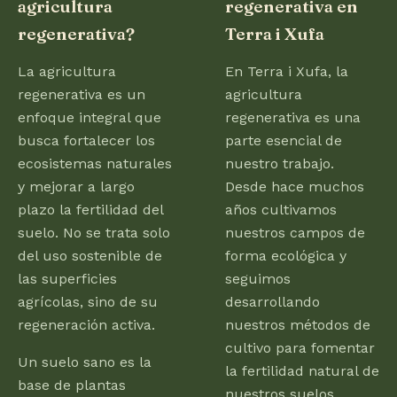
agricultura
regenerativa en
regenerativa?
Terra i Xufa
La agricultura
En Terra i Xufa, la
regenerativa es un
agricultura
enfoque integral que
regenerativa es una
busca fortalecer los
parte esencial de
ecosistemas naturales
nuestro trabajo.
y mejorar a largo
Desde hace muchos
plazo la fertilidad del
años cultivamos
suelo. No se trata solo
nuestros campos de
del uso sostenible de
forma ecológica y
las superficies
seguimos
agrícolas, sino de su
desarrollando
regeneración activa.
nuestros métodos de
cultivo para fomentar
Un suelo sano es la
la fertilidad natural de
base de plantas
nuestros suelos.