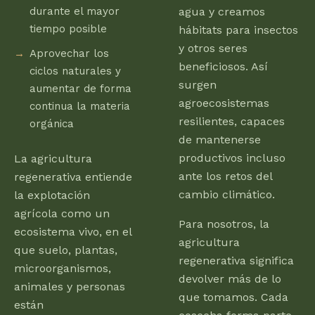
durante el mayor
agua y creamos
tiempo posible
hábitats para insectos
y otros seres
Aprovechar los
beneficiosos. Así
ciclos naturales y
surgen
aumentar de forma
agroecosistemas
continua la materia
resilientes, capaces
orgánica
de mantenerse
productivos incluso
La agricultura
ante los retos del
regenerativa entiende
cambio climático.
la explotación
agrícola como un
Para nosotros, la
ecosistema vivo, en el
agricultura
que suelo, plantas,
regenerativa significa
microorganismos,
devolver más de lo
animales y personas
que tomamos. Cada
están