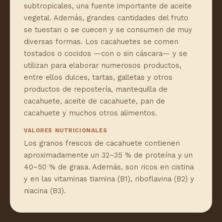
subtropicales, una fuente importante de aceite
vegetal. Además, grandes cantidades del fruto
se tuestan o se cuecen y se consumen de muy
diversas formas. Los cacahuetes se comen
tostados o cocidos —con o sin cáscara— y se
utilizan para elaborar numerosos productos,
entre ellos dulces, tartas, galletas y otros
productos de repostería, mantequilla de
cacahuete, aceite de cacahuete, pan de
cacahuete y muchos otros alimentos.
VALORES NUTRICIONALES
Los granos frescos de cacahuete contienen
aproximadamente un 32–35 % de proteína y un
40–50 % de grasa. Además, son ricos en cistina
y en las vitaminas tiamina (B1), riboflavina (B2) y
niacina (B3).