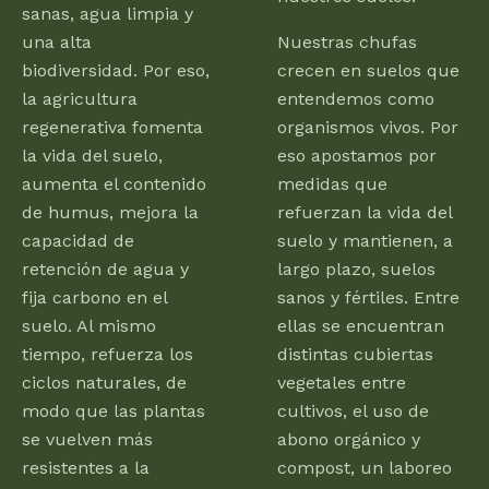
sanas, agua limpia y
una alta
Nuestras chufas
biodiversidad. Por eso,
crecen en suelos que
la agricultura
entendemos como
regenerativa fomenta
organismos vivos. Por
la vida del suelo,
eso apostamos por
aumenta el contenido
medidas que
de humus, mejora la
refuerzan la vida del
capacidad de
suelo y mantienen, a
retención de agua y
largo plazo, suelos
fija carbono en el
sanos y fértiles. Entre
suelo. Al mismo
ellas se encuentran
tiempo, refuerza los
distintas cubiertas
ciclos naturales, de
vegetales entre
modo que las plantas
cultivos, el uso de
se vuelven más
abono orgánico y
resistentes a la
compost, un laboreo