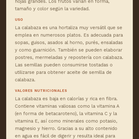
hojas grandes. Los frutos varían en forma,
tamaño y color según la variedad.
USO
La calabaza es una hortaliza muy versátil que se
emplea en numerosos platos. Es adecuada para
sopas, guisos, asados al horno, purés, ensaladas
y como guarnición. También se pueden elaborar
postres, mermeladas y repostería con calabaza.
Las semillas pueden consumirse tostadas o
utilizarse para obtener aceite de semilla de
calabaza.
VALORES NUTRICIONALES
La calabaza es baja en calorías y rica en fibra.
Contiene vitaminas valiosas como la vitamina A
(en forma de betacaroteno), la vitamina C y la
vitamina E, así como minerales como potasio,
magnesio y hierro. Gracias a su alto contenido
en agua es fácil de digerir y resulta ideal para