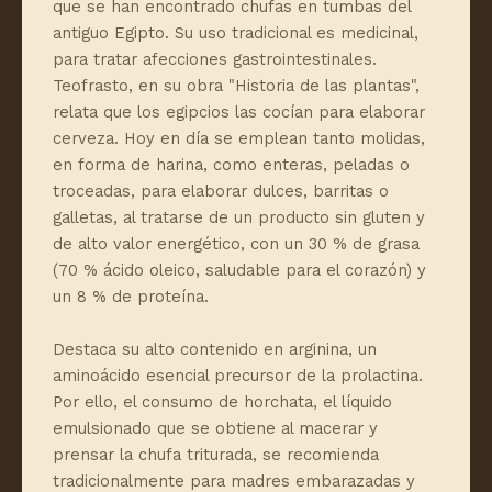
que se han encontrado chufas en tumbas del
antiguo Egipto. Su uso tradicional es medicinal,
para tratar afecciones gastrointestinales.
Teofrasto, en su obra "Historia de las plantas",
relata que los egipcios las cocían para elaborar
cerveza. Hoy en día se emplean tanto molidas,
en forma de harina, como enteras, peladas o
troceadas, para elaborar dulces, barritas o
galletas, al tratarse de un producto sin gluten y
de alto valor energético, con un 30 % de grasa
(70 % ácido oleico, saludable para el corazón) y
un 8 % de proteína.
Destaca su alto contenido en arginina, un
aminoácido esencial precursor de la prolactina.
Por ello, el consumo de horchata, el líquido
emulsionado que se obtiene al macerar y
prensar la chufa triturada, se recomienda
tradicionalmente para madres embarazadas y