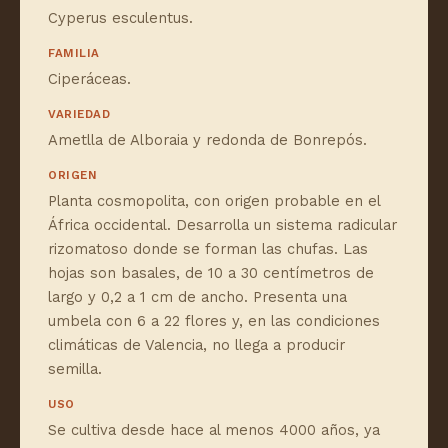
Cyperus esculentus.
FAMILIA
Ciperáceas.
VARIEDAD
Ametlla de Alboraia y redonda de Bonrepós.
ORIGEN
Planta cosmopolita, con origen probable en el
África occidental. Desarrolla un sistema radicular
rizomatoso donde se forman las chufas. Las
hojas son basales, de 10 a 30 centímetros de
largo y 0,2 a 1 cm de ancho. Presenta una
umbela con 6 a 22 flores y, en las condiciones
climáticas de Valencia, no llega a producir
semilla.
USO
Se cultiva desde hace al menos 4000 años, ya