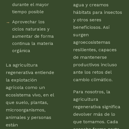
durante el mayor
agua y creamos
tiempo posible
hábitats para insectos
y otros seres
Aprovechar los
beneficiosos. Así
ciclos naturales y
surgen
aumentar de forma
agroecosistemas
continua la materia
resilientes, capaces
orgánica
de mantenerse
productivos incluso
La agricultura
ante los retos del
regenerativa entiende
cambio climático.
la explotación
agrícola como un
Para nosotros, la
ecosistema vivo, en el
agricultura
que suelo, plantas,
regenerativa significa
microorganismos,
devolver más de lo
animales y personas
que tomamos. Cada
están