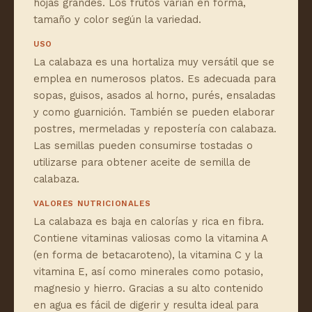
hojas grandes. Los frutos varían en forma,
tamaño y color según la variedad.
USO
La calabaza es una hortaliza muy versátil que se
emplea en numerosos platos. Es adecuada para
sopas, guisos, asados al horno, purés, ensaladas
y como guarnición. También se pueden elaborar
postres, mermeladas y repostería con calabaza.
Las semillas pueden consumirse tostadas o
utilizarse para obtener aceite de semilla de
calabaza.
VALORES NUTRICIONALES
La calabaza es baja en calorías y rica en fibra.
Contiene vitaminas valiosas como la vitamina A
(en forma de betacaroteno), la vitamina C y la
vitamina E, así como minerales como potasio,
magnesio y hierro. Gracias a su alto contenido
en agua es fácil de digerir y resulta ideal para