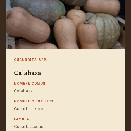
CUCURBITA SPP.
Calabaza
NOMBRE COMÚN
Calabaza
NOMBRE CIENTÍFICO
Cucurbita spp.
FAMILIA
Cucurbitáceas