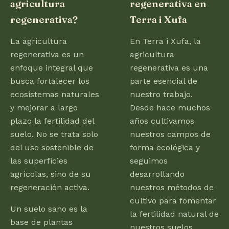
agricultura
regenerativa en
regenerativa?
Terra i Xufa
La agricultura
En Terra i Xufa, la
regenerativa es un
agricultura
enfoque integral que
regenerativa es una
busca fortalecer los
parte esencial de
ecosistemas naturales
nuestro trabajo.
y mejorar a largo
Desde hace muchos
plazo la fertilidad del
años cultivamos
suelo. No se trata solo
nuestros campos de
del uso sostenible de
forma ecológica y
las superficies
seguimos
agrícolas, sino de su
desarrollando
regeneración activa.
nuestros métodos de
cultivo para fomentar
Un suelo sano es la
la fertilidad natural de
base de plantas
nuestros suelos.