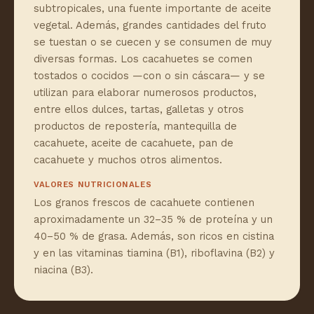
subtropicales, una fuente importante de aceite
vegetal. Además, grandes cantidades del fruto
se tuestan o se cuecen y se consumen de muy
diversas formas. Los cacahuetes se comen
tostados o cocidos —con o sin cáscara— y se
utilizan para elaborar numerosos productos,
entre ellos dulces, tartas, galletas y otros
productos de repostería, mantequilla de
cacahuete, aceite de cacahuete, pan de
cacahuete y muchos otros alimentos.
VALORES NUTRICIONALES
Los granos frescos de cacahuete contienen
aproximadamente un 32–35 % de proteína y un
40–50 % de grasa. Además, son ricos en cistina
y en las vitaminas tiamina (B1), riboflavina (B2) y
niacina (B3).