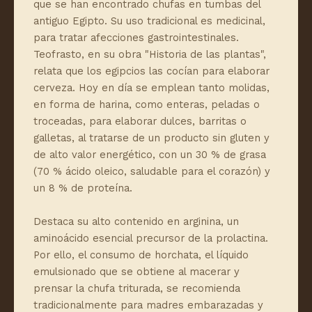
que se han encontrado chufas en tumbas del
antiguo Egipto. Su uso tradicional es medicinal,
para tratar afecciones gastrointestinales.
Teofrasto, en su obra "Historia de las plantas",
relata que los egipcios las cocían para elaborar
cerveza. Hoy en día se emplean tanto molidas,
en forma de harina, como enteras, peladas o
troceadas, para elaborar dulces, barritas o
galletas, al tratarse de un producto sin gluten y
de alto valor energético, con un 30 % de grasa
(70 % ácido oleico, saludable para el corazón) y
un 8 % de proteína.
Destaca su alto contenido en arginina, un
aminoácido esencial precursor de la prolactina.
Por ello, el consumo de horchata, el líquido
emulsionado que se obtiene al macerar y
prensar la chufa triturada, se recomienda
tradicionalmente para madres embarazadas y