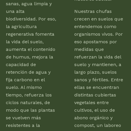
sanas, agua limpia y
una alta
Nuestras chufas
biodiversidad. Por eso,
crecen en suelos que
la agricultura
entendemos como
regenerativa fomenta
organismos vivos. Por
la vida del suelo,
eso apostamos por
aumenta el contenido
medidas que
de humus, mejora la
refuerzan la vida del
capacidad de
suelo y mantienen, a
retención de agua y
largo plazo, suelos
fija carbono en el
sanos y fértiles. Entre
suelo. Al mismo
ellas se encuentran
tiempo, refuerza los
distintas cubiertas
ciclos naturales, de
vegetales entre
modo que las plantas
cultivos, el uso de
se vuelven más
abono orgánico y
resistentes a la
compost, un laboreo