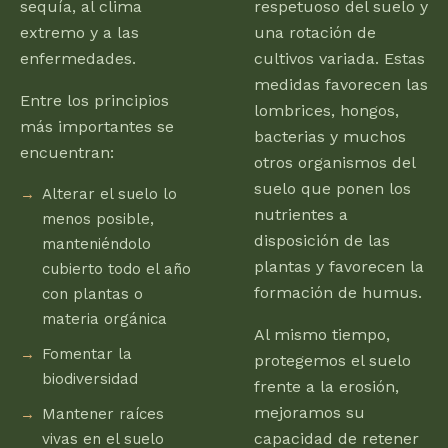
sequía, al clima
respetuoso del suelo y
extremo y a las
una rotación de
enfermedades.
cultivos variada. Estas
medidas favorecen las
Entre los principios
lombrices, hongos,
más importantes se
bacterias y muchos
encuentran:
otros organismos del
suelo que ponen los
Alterar el suelo lo
nutrientes a
menos posible,
disposición de las
manteniéndolo
plantas y favorecen la
cubierto todo el año
formación de humus.
con plantas o
materia orgánica
Al mismo tiempo,
Fomentar la
protegemos el suelo
biodiversidad
frente a la erosión,
mejoramos su
Mantener raíces
capacidad de retener
vivas en el suelo