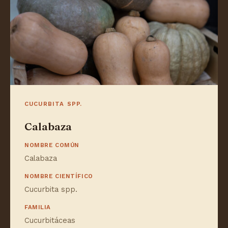
CUCURBITA SPP.
Calabaza
NOMBRE COMÚN
Calabaza
NOMBRE CIENTÍFICO
Cucurbita spp.
FAMILIA
Cucurbitáceas