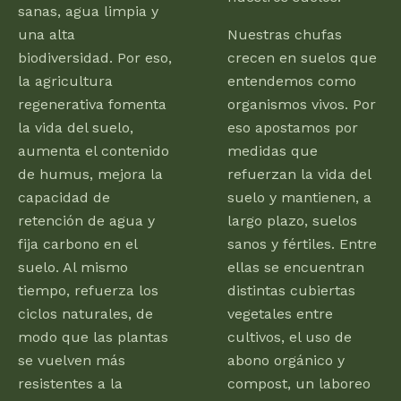
sanas, agua limpia y
una alta
Nuestras chufas
biodiversidad. Por eso,
crecen en suelos que
la agricultura
entendemos como
regenerativa fomenta
organismos vivos. Por
la vida del suelo,
eso apostamos por
aumenta el contenido
medidas que
de humus, mejora la
refuerzan la vida del
capacidad de
suelo y mantienen, a
retención de agua y
largo plazo, suelos
fija carbono en el
sanos y fértiles. Entre
suelo. Al mismo
ellas se encuentran
tiempo, refuerza los
distintas cubiertas
ciclos naturales, de
vegetales entre
modo que las plantas
cultivos, el uso de
se vuelven más
abono orgánico y
resistentes a la
compost, un laboreo