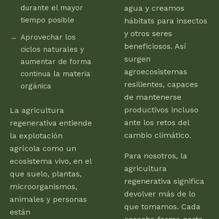
durante el mayor
agua y creamos
tiempo posible
hábitats para insectos
y otros seres
Aprovechar los
beneficiosos. Así
ciclos naturales y
surgen
aumentar de forma
agroecosistemas
continua la materia
resilientes, capaces
orgánica
de mantenerse
productivos incluso
La agricultura
ante los retos del
regenerativa entiende
cambio climático.
la explotación
agrícola como un
Para nosotros, la
ecosistema vivo, en el
agricultura
que suelo, plantas,
regenerativa significa
microorganismos,
devolver más de lo
animales y personas
que tomamos. Cada
están