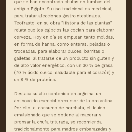
que se han encontrado chufas en tumbas del
antiguo Egipto. Su uso tradicional es medicinal,
para tratar afecciones gastrointestinales.
Teofrasto, en su obra "Historia de las plantas",
relata que los egipcios las cocían para elaborar
cerveza. Hoy en día se emplean tanto molidas,
en forma de harina, como enteras, peladas o
troceadas, para elaborar dulces, barritas o
galletas, al tratarse de un producto sin gluten y
de alto valor energético, con un 30 % de grasa
(70 % ácido oleico, saludable para el corazón) y
un 8 % de proteína.
Destaca su alto contenido en arginina, un
aminoácido esencial precursor de la prolactina.
Por ello, el consumo de horchata, el líquido
emulsionado que se obtiene al macerar y
prensar la chufa triturada, se recomienda
tradicionalmente para madres embarazadas y