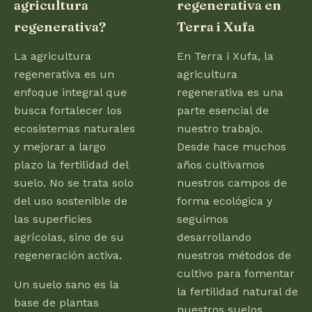
agricultura
regenerativa en
regenerativa?
Terra i Xufa
La agricultura
En Terra i Xufa, la
regenerativa es un
agricultura
enfoque integral que
regenerativa es una
busca fortalecer los
parte esencial de
ecosistemas naturales
nuestro trabajo.
y mejorar a largo
Desde hace muchos
plazo la fertilidad del
años cultivamos
suelo. No se trata solo
nuestros campos de
del uso sostenible de
forma ecológica y
las superficies
seguimos
agrícolas, sino de su
desarrollando
regeneración activa.
nuestros métodos de
cultivo para fomentar
Un suelo sano es la
la fertilidad natural de
base de plantas
nuestros suelos.