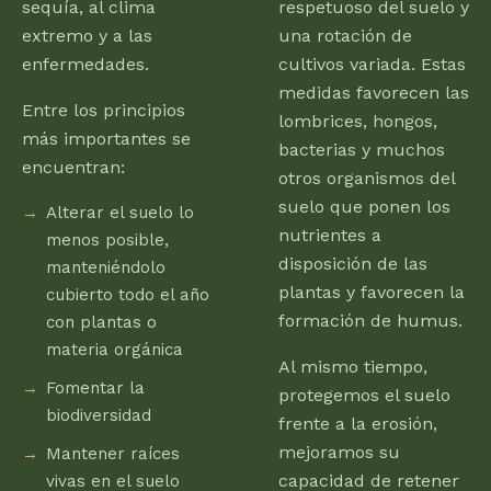
sequía, al clima
respetuoso del suelo y
extremo y a las
una rotación de
enfermedades.
cultivos variada. Estas
medidas favorecen las
Entre los principios
lombrices, hongos,
más importantes se
bacterias y muchos
encuentran:
otros organismos del
suelo que ponen los
Alterar el suelo lo
nutrientes a
menos posible,
disposición de las
manteniéndolo
plantas y favorecen la
cubierto todo el año
formación de humus.
con plantas o
materia orgánica
Al mismo tiempo,
Fomentar la
protegemos el suelo
biodiversidad
frente a la erosión,
mejoramos su
Mantener raíces
capacidad de retener
vivas en el suelo