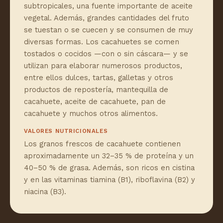
subtropicales, una fuente importante de aceite
vegetal. Además, grandes cantidades del fruto
se tuestan o se cuecen y se consumen de muy
diversas formas. Los cacahuetes se comen
tostados o cocidos —con o sin cáscara— y se
utilizan para elaborar numerosos productos,
entre ellos dulces, tartas, galletas y otros
productos de repostería, mantequilla de
cacahuete, aceite de cacahuete, pan de
cacahuete y muchos otros alimentos.
VALORES NUTRICIONALES
Los granos frescos de cacahuete contienen
aproximadamente un 32–35 % de proteína y un
40–50 % de grasa. Además, son ricos en cistina
y en las vitaminas tiamina (B1), riboflavina (B2) y
niacina (B3).