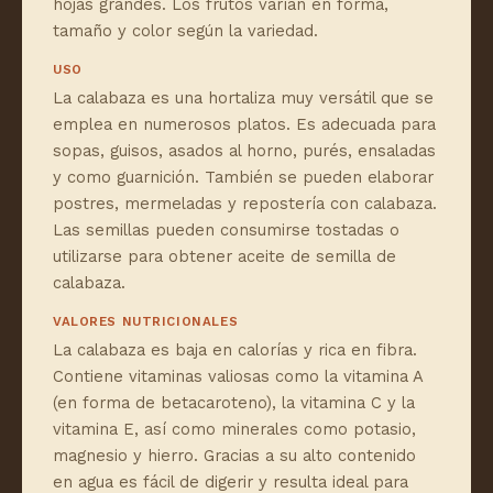
hojas grandes. Los frutos varían en forma,
tamaño y color según la variedad.
USO
La calabaza es una hortaliza muy versátil que se
emplea en numerosos platos. Es adecuada para
sopas, guisos, asados al horno, purés, ensaladas
y como guarnición. También se pueden elaborar
postres, mermeladas y repostería con calabaza.
Las semillas pueden consumirse tostadas o
utilizarse para obtener aceite de semilla de
calabaza.
VALORES NUTRICIONALES
La calabaza es baja en calorías y rica en fibra.
Contiene vitaminas valiosas como la vitamina A
(en forma de betacaroteno), la vitamina C y la
vitamina E, así como minerales como potasio,
magnesio y hierro. Gracias a su alto contenido
en agua es fácil de digerir y resulta ideal para