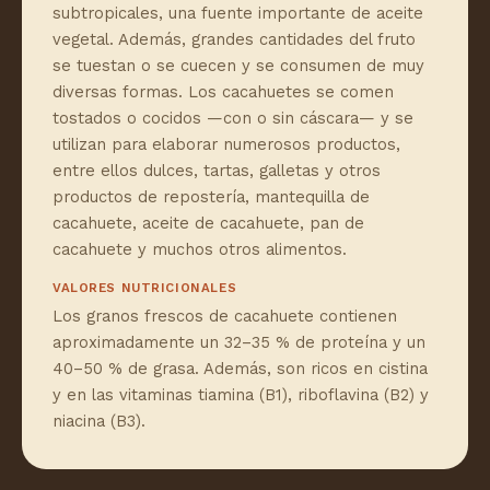
subtropicales, una fuente importante de aceite
vegetal. Además, grandes cantidades del fruto
se tuestan o se cuecen y se consumen de muy
diversas formas. Los cacahuetes se comen
tostados o cocidos —con o sin cáscara— y se
utilizan para elaborar numerosos productos,
entre ellos dulces, tartas, galletas y otros
productos de repostería, mantequilla de
cacahuete, aceite de cacahuete, pan de
cacahuete y muchos otros alimentos.
VALORES NUTRICIONALES
Los granos frescos de cacahuete contienen
aproximadamente un 32–35 % de proteína y un
40–50 % de grasa. Además, son ricos en cistina
y en las vitaminas tiamina (B1), riboflavina (B2) y
niacina (B3).