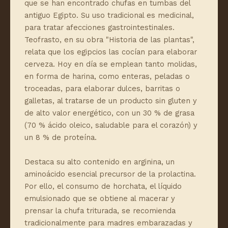
que se han encontrado chufas en tumbas del
antiguo Egipto. Su uso tradicional es medicinal,
para tratar afecciones gastrointestinales.
Teofrasto, en su obra "Historia de las plantas",
relata que los egipcios las cocían para elaborar
cerveza. Hoy en día se emplean tanto molidas,
en forma de harina, como enteras, peladas o
troceadas, para elaborar dulces, barritas o
galletas, al tratarse de un producto sin gluten y
de alto valor energético, con un 30 % de grasa
(70 % ácido oleico, saludable para el corazón) y
un 8 % de proteína.
Destaca su alto contenido en arginina, un
aminoácido esencial precursor de la prolactina.
Por ello, el consumo de horchata, el líquido
emulsionado que se obtiene al macerar y
prensar la chufa triturada, se recomienda
tradicionalmente para madres embarazadas y