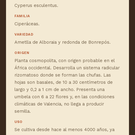
Cyperus esculentus.
FAMILIA
Ciperáceas.
VARIEDAD
Ametlla de Alboraia y redonda de Bonrepós.
ORIGEN
Planta cosmopolita, con origen probable en el
África occidental. Desarrolla un sistema radicular
rizomatoso donde se forman las chufas. Las
hojas son basales, de 10 a 30 centímetros de
largo y 0,2 a 1 cm de ancho. Presenta una
umbela con 6 a 22 flores y, en las condiciones
climáticas de Valencia, no llega a producir
semilla.
USO
Se cultiva desde hace al menos 4000 años, ya