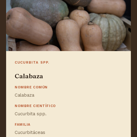
CUCURBITA SPP.
Calabaza
NOMBRE COMÚN
Calabaza
NOMBRE CIENTÍFICO
Cucurbita spp.
FAMILIA
Cucurbitáceas