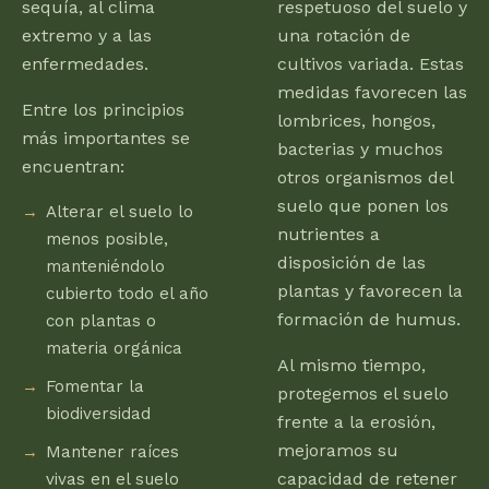
sequía, al clima
respetuoso del suelo y
extremo y a las
una rotación de
enfermedades.
cultivos variada. Estas
medidas favorecen las
Entre los principios
lombrices, hongos,
más importantes se
bacterias y muchos
encuentran:
otros organismos del
suelo que ponen los
Alterar el suelo lo
nutrientes a
menos posible,
disposición de las
manteniéndolo
plantas y favorecen la
cubierto todo el año
formación de humus.
con plantas o
materia orgánica
Al mismo tiempo,
Fomentar la
protegemos el suelo
biodiversidad
frente a la erosión,
mejoramos su
Mantener raíces
capacidad de retener
vivas en el suelo