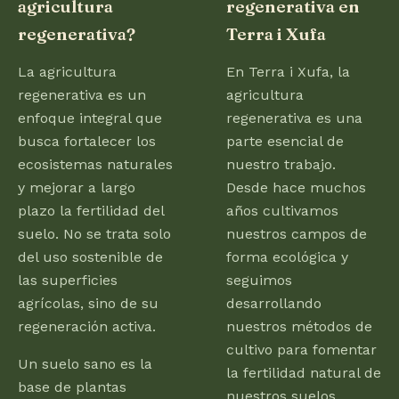
agricultura
regenerativa en
regenerativa?
Terra i Xufa
La agricultura
En Terra i Xufa, la
regenerativa es un
agricultura
enfoque integral que
regenerativa es una
busca fortalecer los
parte esencial de
ecosistemas naturales
nuestro trabajo.
y mejorar a largo
Desde hace muchos
plazo la fertilidad del
años cultivamos
suelo. No se trata solo
nuestros campos de
del uso sostenible de
forma ecológica y
las superficies
seguimos
agrícolas, sino de su
desarrollando
regeneración activa.
nuestros métodos de
cultivo para fomentar
Un suelo sano es la
la fertilidad natural de
base de plantas
nuestros suelos.