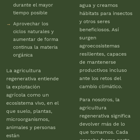
durante el mayor
agua y creamos
tiempo posible
hábitats para insectos
y otros seres
Aprovechar los
beneficiosos. Así
ciclos naturales y
surgen
aumentar de forma
agroecosistemas
continua la materia
resilientes, capaces
orgánica
de mantenerse
productivos incluso
La agricultura
ante los retos del
regenerativa entiende
cambio climático.
la explotación
agrícola como un
Para nosotros, la
ecosistema vivo, en el
agricultura
que suelo, plantas,
regenerativa significa
microorganismos,
devolver más de lo
animales y personas
que tomamos. Cada
están