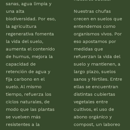
sanas, agua limpia y
una alta
Nuestras chufas
biodiversidad. Por eso,
crecen en suelos que
la agricultura
entendemos como
regenerativa fomenta
organismos vivos. Por
la vida del suelo,
eso apostamos por
aumenta el contenido
medidas que
de humus, mejora la
refuerzan la vida del
capacidad de
suelo y mantienen, a
retención de agua y
largo plazo, suelos
fija carbono en el
sanos y fértiles. Entre
suelo. Al mismo
ellas se encuentran
tiempo, refuerza los
distintas cubiertas
ciclos naturales, de
vegetales entre
modo que las plantas
cultivos, el uso de
se vuelven más
abono orgánico y
resistentes a la
compost, un laboreo