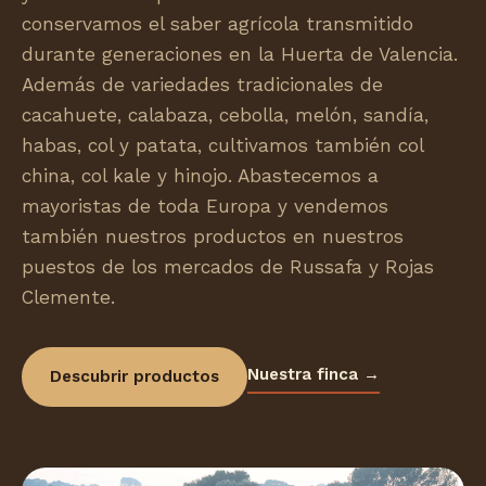
conservamos el saber agrícola transmitido
durante generaciones en la Huerta de Valencia.
Además de variedades tradicionales de
cacahuete, calabaza, cebolla, melón, sandía,
habas, col y patata, cultivamos también col
china, col kale y hinojo. Abastecemos a
mayoristas de toda Europa y vendemos
también nuestros productos en nuestros
puestos de los mercados de Russafa y Rojas
Clemente.
Nuestra finca →
Descubrir productos