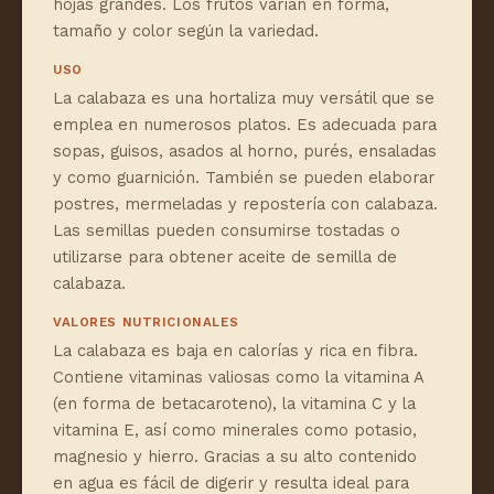
hojas grandes. Los frutos varían en forma,
tamaño y color según la variedad.
USO
La calabaza es una hortaliza muy versátil que se
emplea en numerosos platos. Es adecuada para
sopas, guisos, asados al horno, purés, ensaladas
y como guarnición. También se pueden elaborar
postres, mermeladas y repostería con calabaza.
Las semillas pueden consumirse tostadas o
utilizarse para obtener aceite de semilla de
calabaza.
VALORES NUTRICIONALES
La calabaza es baja en calorías y rica en fibra.
Contiene vitaminas valiosas como la vitamina A
(en forma de betacaroteno), la vitamina C y la
vitamina E, así como minerales como potasio,
magnesio y hierro. Gracias a su alto contenido
en agua es fácil de digerir y resulta ideal para