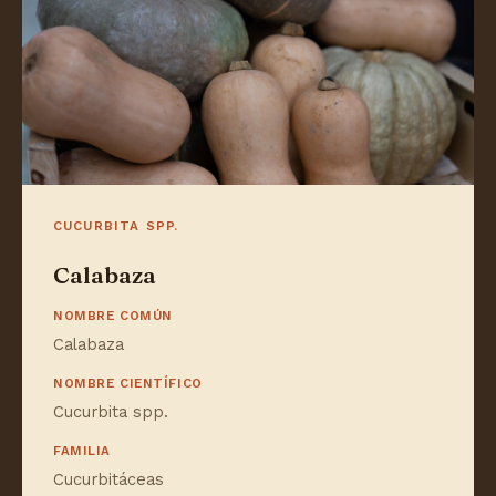
CUCURBITA SPP.
Calabaza
NOMBRE COMÚN
Calabaza
NOMBRE CIENTÍFICO
Cucurbita spp.
FAMILIA
Cucurbitáceas