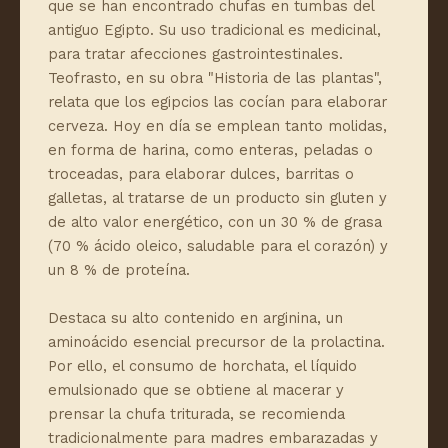
que se han encontrado chufas en tumbas del
antiguo Egipto. Su uso tradicional es medicinal,
para tratar afecciones gastrointestinales.
Teofrasto, en su obra "Historia de las plantas",
relata que los egipcios las cocían para elaborar
cerveza. Hoy en día se emplean tanto molidas,
en forma de harina, como enteras, peladas o
troceadas, para elaborar dulces, barritas o
galletas, al tratarse de un producto sin gluten y
de alto valor energético, con un 30 % de grasa
(70 % ácido oleico, saludable para el corazón) y
un 8 % de proteína.
Destaca su alto contenido en arginina, un
aminoácido esencial precursor de la prolactina.
Por ello, el consumo de horchata, el líquido
emulsionado que se obtiene al macerar y
prensar la chufa triturada, se recomienda
tradicionalmente para madres embarazadas y