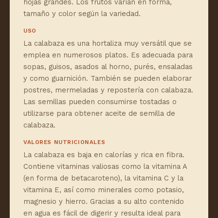
hojas grandes. Los frutos varían en forma,
tamaño y color según la variedad.
USO
La calabaza es una hortaliza muy versátil que se
emplea en numerosos platos. Es adecuada para
sopas, guisos, asados al horno, purés, ensaladas
y como guarnición. También se pueden elaborar
postres, mermeladas y repostería con calabaza.
Las semillas pueden consumirse tostadas o
utilizarse para obtener aceite de semilla de
calabaza.
VALORES NUTRICIONALES
La calabaza es baja en calorías y rica en fibra.
Contiene vitaminas valiosas como la vitamina A
(en forma de betacaroteno), la vitamina C y la
vitamina E, así como minerales como potasio,
magnesio y hierro. Gracias a su alto contenido
en agua es fácil de digerir y resulta ideal para