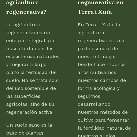
agricultura
regenerativa en
regenerativa?
Terra i Xufa
La agricultura
En Terra i Xufa, la
regenerativa es un
agricultura
enfoque integral que
regenerativa es una
busca fortalecer los
parte esencial de
ecosistemas naturales
nuestro trabajo.
y mejorar a largo
Desde hace muchos
plazo la fertilidad del
años cultivamos
suelo. No se trata solo
nuestros campos de
del uso sostenible de
forma ecológica y
las superficies
seguimos
agrícolas, sino de su
desarrollando
regeneración activa.
nuestros métodos de
cultivo para fomentar
Un suelo sano es la
la fertilidad natural de
base de plantas
nuestros suelos.