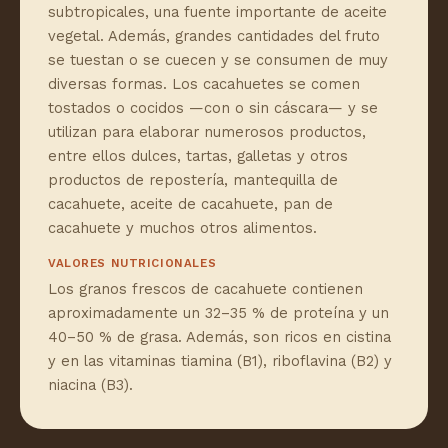
subtropicales, una fuente importante de aceite
vegetal. Además, grandes cantidades del fruto
se tuestan o se cuecen y se consumen de muy
diversas formas. Los cacahuetes se comen
tostados o cocidos —con o sin cáscara— y se
utilizan para elaborar numerosos productos,
entre ellos dulces, tartas, galletas y otros
productos de repostería, mantequilla de
cacahuete, aceite de cacahuete, pan de
cacahuete y muchos otros alimentos.
VALORES NUTRICIONALES
Los granos frescos de cacahuete contienen
aproximadamente un 32–35 % de proteína y un
40–50 % de grasa. Además, son ricos en cistina
y en las vitaminas tiamina (B1), riboflavina (B2) y
niacina (B3).