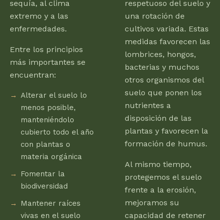
sequía, al clima
respetuoso del suelo y
extremo y a las
una rotación de
enfermedades.
cultivos variada. Estas
medidas favorecen las
Entre los principios
lombrices, hongos,
más importantes se
bacterias y muchos
encuentran:
otros organismos del
suelo que ponen los
Alterar el suelo lo
nutrientes a
menos posible,
disposición de las
manteniéndolo
plantas y favorecen la
cubierto todo el año
formación de humus.
con plantas o
materia orgánica
Al mismo tiempo,
Fomentar la
protegemos el suelo
biodiversidad
frente a la erosión,
mejoramos su
Mantener raíces
capacidad de retener
vivas en el suelo