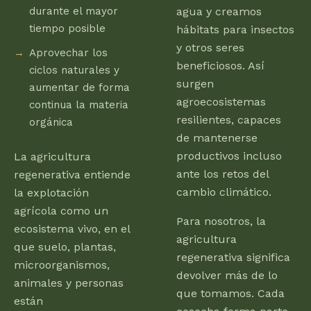
durante el mayor
agua y creamos
tiempo posible
hábitats para insectos
y otros seres
Aprovechar los
beneficiosos. Así
ciclos naturales y
surgen
aumentar de forma
agroecosistemas
continua la materia
resilientes, capaces
orgánica
de mantenerse
productivos incluso
La agricultura
ante los retos del
regenerativa entiende
cambio climático.
la explotación
agrícola como un
Para nosotros, la
ecosistema vivo, en el
agricultura
que suelo, plantas,
regenerativa significa
microorganismos,
devolver más de lo
animales y personas
que tomamos. Cada
están